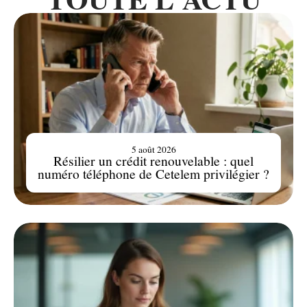
5 août 2026
Résilier un crédit renouvelable : quel
numéro téléphone de Cetelem privilégier ?