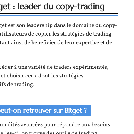
get : leader du copy-trading
tget est son leadership dans le domaine du copy-
ilisateurs de copier les stratégies de trading
ant ainsi de bénéficier de leur expertise et de
ccéder à une variété de traders expérimentés,
t choisir ceux dont les stratégies
fs de trading.
peut-on retrouver sur Bitget ?
nnalités avancées pour répondre aux besoins
elles-ci, on trouve des outils de trading