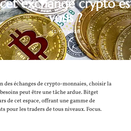
 cet exchange crypto es
vous ?
12/06/2026
on des échanges de crypto-monnaies, choisir la
besoins peut être une tâche ardue. Bitget
rs de cet espace, offrant une gamme de
nts pour les traders de tous niveaux. Focus.