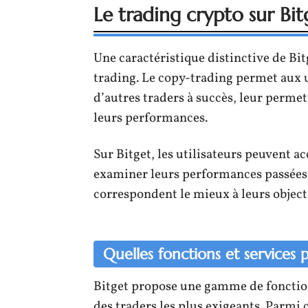
Le trading crypto sur Bit
Une caractéristique distinctive de Bi
trading. Le copy-trading permet aux ut
d’autres traders à succès, leur permett
leurs performances.
Sur Bitget, les utilisateurs peuvent a
examiner leurs performances passées e
correspondent le mieux à leurs objecti
Quelles fonctions et services 
Bitget propose une gamme de fonctio
des traders les plus exigeants. Parmi c