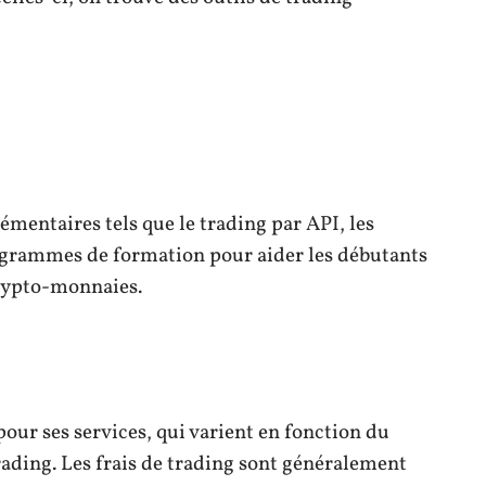
émentaires tels que le trading par API, les
ogrammes de formation pour aider les débutants
crypto-monnaies.
pour ses services, qui varient en fonction du
trading. Les frais de trading sont généralement