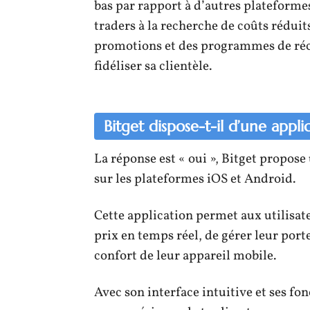
bas par rapport à d’autres plateformes
traders à la recherche de coûts réduit
promotions et des programmes de réc
fidéliser sa clientèle.
Bitget dispose-t-il d’une appli
La réponse est « oui », Bitget propos
sur les plateformes iOS et Android.
Cette application permet aux utilisat
prix en temps réel, de gérer leur porte
confort de leur appareil mobile.
Avec son interface intuitive et ses fon