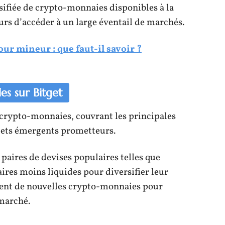
ifiée de crypto-monnaies disponibles à la
urs d’accéder à un large éventail de marchés.
ur mineur : que faut-il savoir ?
es sur Bitget
 crypto-monnaies, couvrant les principales
jets émergents prometteurs.
paires de devises populaires telles que
res moins liquides pour diversifier leur
ement de nouvelles crypto-monnaies pour
marché.