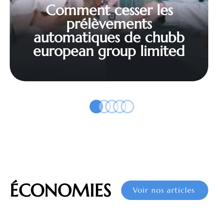
Comment cesser les
prélèvements
automatiques de chubb
european group limited
ÉCONOMIES
Voir nos articles