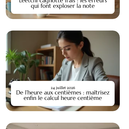
Leetchi cagnotte frais : les erreurs
qui font exploser la note
24 juillet 2026
De l’heure aux centièmes : maîtrisez
enfin le calcul heure centième