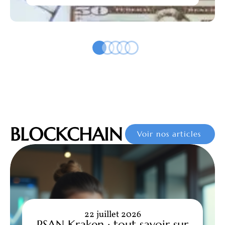
BLOCKCHAIN
Voir nos articles
22 juillet 2026
PSAN Kraken : tout savoir sur