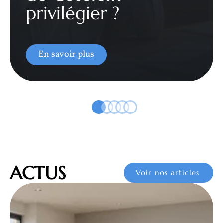
privilégier ?
En savoir plus
ACTUS
Voir nos articles