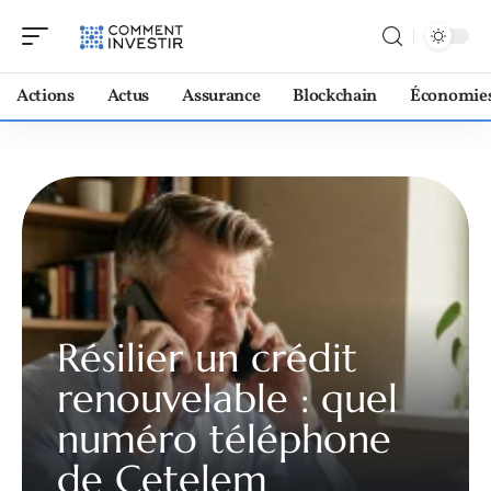
Actions
Actus
Assurance
Blockchain
Économie
Résilier un crédit
renouvelable : quel
numéro téléphone
de Cetelem