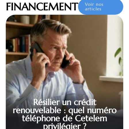
FINANCEMENT
Voir nos
articles
Résilier un crédit
renouvelable : quel numéro
téléphone de Cetelem
privilégier ?