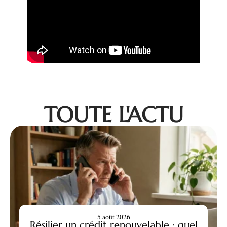
TOUTE L'ACTU
5 août 2026
Résilier un crédit renouvelable : quel