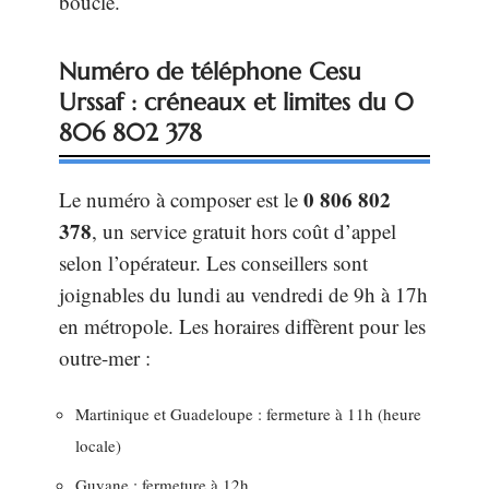
boucle.
Numéro de téléphone Cesu
Urssaf : créneaux et limites du 0
806 802 378
0 806 802
Le numéro à composer est le
378
, un service gratuit hors coût d’appel
selon l’opérateur. Les conseillers sont
joignables du lundi au vendredi de 9h à 17h
en métropole. Les horaires diffèrent pour les
outre-mer :
Martinique et Guadeloupe : fermeture à 11h (heure
locale)
Guyane : fermeture à 12h