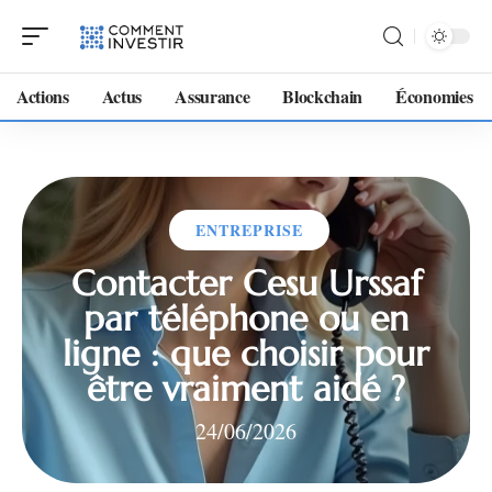
Actions
Actus
Assurance
Blockchain
Économies
ENTREPRISE
Contacter Cesu Urssaf
par téléphone ou en
ligne : que choisir pour
être vraiment aidé ?
24/06/2026