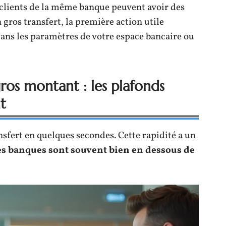
 clients de la même banque peuvent avoir des
 gros transfert, la première action utile
 dans les paramètres de votre espace bancaire ou
ros montant : les plafonds
t
nsfert en quelques secondes. Cette rapidité a un
des banques sont souvent bien en dessous de