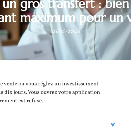
 un gros transfert : bie
ant maximum pour un 
26/06/2026
 vente ou vous réglez un investissement
us dix jours. Vous ouvrez votre application
irement est refusé.