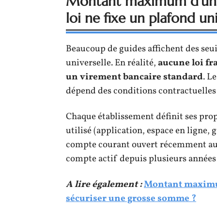
Montant maximum d’un 
loi ne fixe un plafond un
Beaucoup de guides affichent des seuil
universelle. En réalité,
aucune loi fr
un virement bancaire standard
. L
dépend des conditions contractuelles 
Chaque établissement définit ses prop
utilisé (application, espace en ligne, g
compte courant ouvert récemment aur
compte actif depuis plusieurs années 
A lire également :
Montant maximum
sécuriser une grosse somme ?