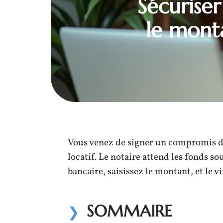
Sécuriser
le mont
Vous venez de signer un compromis de
locatif. Le notaire attend les fonds so
bancaire, saisissez le montant, et le v
SOMMAIRE