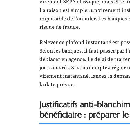
virement SEPA classique, mais être li
La raison est simple : un virement inst
impossible de l’annuler. Les banques 
risque de fraude.
Relever ce plafond instantané est poss
Selon les banques, il faut passer par l’
déplacer en agence. Le délai de traite
jours ouvrés. Si vous comptez régler
virement instantané, lancez la dema
la date prévue.
Justificatifs anti-blanchi
bénéficiaire : préparer l