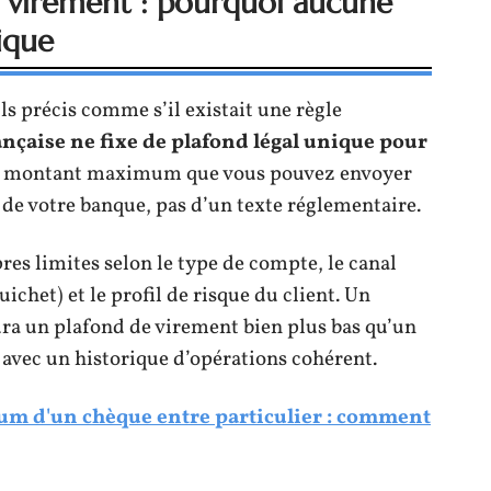
virement : pourquoi aucune
ique
s précis comme s’il existait une règle
ançaise ne fixe de plafond légal unique pour
e montant maximum que vous pouvez envoyer
de votre banque, pas d’un texte réglementaire.
res limites selon le type de compte, le canal
uichet) et le profil de risque du client. Un
a un plafond de virement bien plus bas qu’un
avec un historique d’opérations cohérent.
 d'un chèque entre particulier : comment