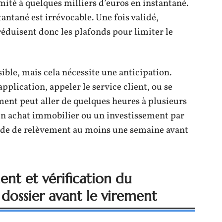
mité à quelques milliers d’euros en instantané.
antané est irrévocable. Une fois validé,
réduisent donc les plafonds pour limiter le
ible, mais cela nécessite une anticipation.
application, appeler le service client, ou se
ment peut aller de quelques heures à plusieurs
 un achat immobilier ou un investissement par
nde de relèvement au moins une semaine avant
ment et vérification du
e dossier avant le virement