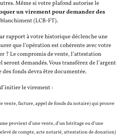
autres. Même si votre plafond autorise le
loquer un virement pour demander des
i-blanchiment (LCB-FT).
r rapport à votre historique déclenche une
surer que l’opération est cohérente avec votre
er ? Le compromis de vente, l’attestation
el seront demandés. Vous transférez de l’argent
ne des fonds devra être documentée.
initier le virement :
de vente, facture, appel de fonds du notaire) qui prouve
somme provient d’une vente, d’un héritage ou d’une
elevé de compte, acte notarié, attestation de donation)