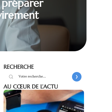
n préparer
virement
RECHERCHE
AU CŒUR DE L’ACTU