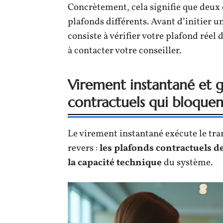
Concrètement, cela signifie que deux
plafonds différents. Avant d’initier un
consiste à vérifier votre plafond réel
à contacter votre conseiller.
Virement instantané et g
contractuels qui bloquen
Le virement instantané exécute le tra
revers :
les plafonds contractuels 
la capacité technique
du système.